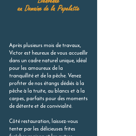
Bienvenue
au Domaine de la Papelutte
Après plusieurs mois de travaux,
Victor
est heureux de vous accueillir
dans un cadre naturel unique, idéal
pour les amoureux de la
tranquillité et de la pêche. Venez
profiter de nos étangs dédiés à la
pêche à la truite, au blancs et à la
carpes, parfaits pour des moments
de détente et de convivialité.
Côté restauration, laissez-vous
tenter par les délicieuses frites